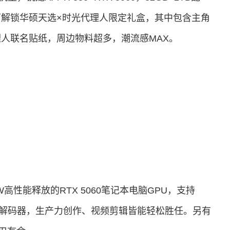
解锁华硕天选×时光代理人限定礼盒，其中包含主角
人联名贴纸，周边物料超多，潮流感MAX。
0W高性能释放的RTX 5060笔记本电脑GPU，支持
IDIA编解码器，生产力创作、视频剪辑皆能轻松胜任。另有