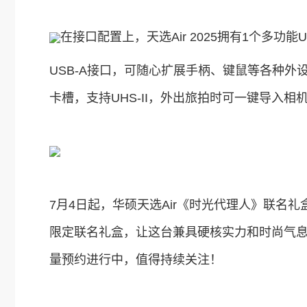
在接口配置上，天选Air 2025拥有1个多功能USB
USB-A接口，可随心扩展手柄、键鼠等各种外设。值
卡槽，支持UHS-II，外出旅拍时可一键导入
7月4日起，华硕天选Air《时光代理人》联名
限定联名礼盒，让这台兼具硬核实力和时尚气
量预约进行中，值得持续关注！