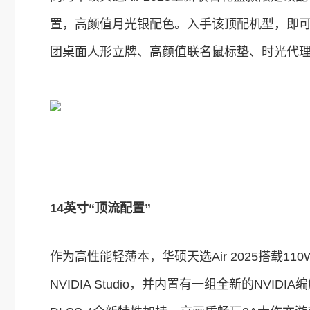
置，高颜值月光银配色。入手该顶配机型，即可
团桌面人形立牌、高颜值联名鼠标垫、时光代理
14
英寸“顶流配置
”
作为高性能轻薄本，华硕天选Air 2025搭载11
NVIDIA Studio，并内置有一组全新的NV