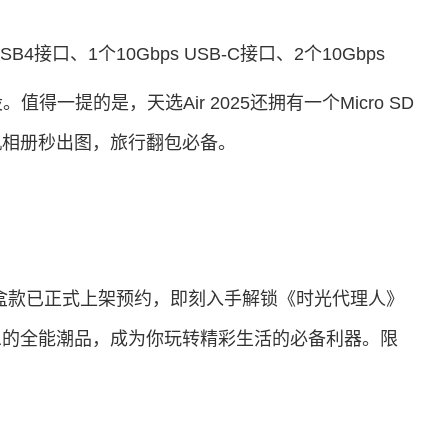
4接口、1个10Gbps USB-C接口、2个10Gbps
得一提的是，天选Air 2025还拥有一个Micro SD
相机相册秒出图，旅行翻包必备。
礼盒款已正式上架预约，即刻入手解锁《时光代理人》
息的全能潮品，成为你玩转精彩生活的必备利器。限