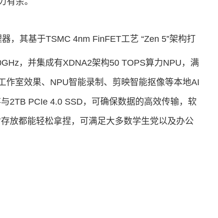
游刃有余。
处理器，其基于TSMC 4nm FinFET工艺 “Zen 5”架构打
Hz，并集成有XDNA2架构50 TOPS算力NPU，满
ndows工作室效果、NPU智能录制、剪映智能抠像等本地AI
存与2TB PCIe 4.0 SSD，可确保数据的高效传输，软
材存放都能轻松拿捏，可满足大多数学生党以及办公