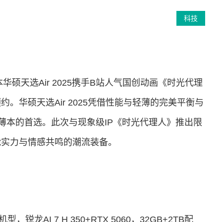
科技
华硕天选Air 2025携手B站人气国创动画《时光代理
。华硕天选Air 2025凭借性能与轻薄的完美平衡与
薄本的首选。此次与现象级IP《时光代理人》推出限
能实力与情感共鸣的潮流装备。
锐龙AI 7 H 350+RTX 5060，32GB+2TB配