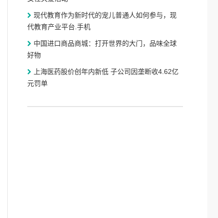
现代教育作为新时代的宠儿普通人如何参与，现
代教育产业平台.手机
中国进口商品商城：打开世界的大门，品味全球
好物
上海医药股价创年内新低 子公司因垄断收4.62亿
元罚单