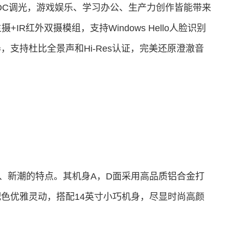
技术和DC调光，游戏娱乐、学习办公、生产力创作皆能带来
R红外双摄模组，支持Windows Hello人脸识别
支持杜比全景声和Hi-Res认证，完美还原澄澈音
颜值、新潮的特点。其机身A，D面采用高品质铝合金打
色优雅灵动，搭配14英寸小巧机身，尽显时尚高颜