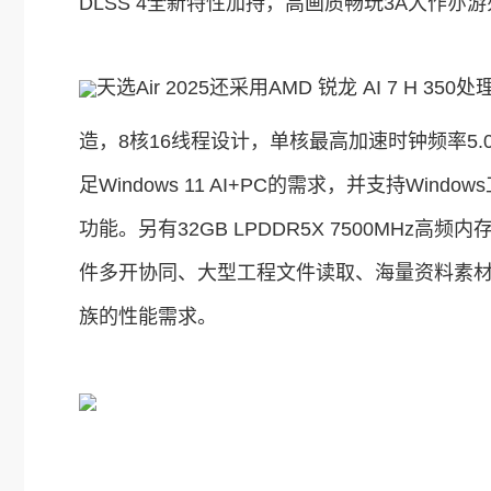
DLSS 4全新特性加持，高画质畅玩3A大作亦
天选Air 2025还采用AMD 锐龙 AI 7 H 350
造，8核16线程设计，单核最高加速时钟频率5.0G
足Windows 11 AI+PC的需求，并支持Wi
功能。另有32GB LPDDR5X 7500MHz高频内
件多开协同、大型工程文件读取、海量资料素
族的性能需求。