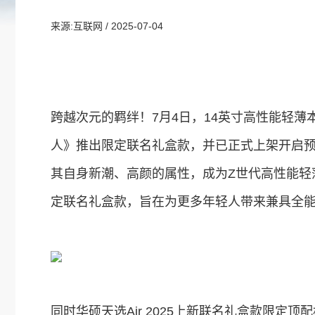
来源:互联网
/ 2025-07-04
​跨越次元的羁绊！7月4日，14英寸高性能轻薄本
人》推出限定联名礼盒款，并已正式上架开启预约
其自身新潮、高颜的属性，成为Z世代高性能轻
定联名礼盒款，旨在为更多年轻人带来兼具全
同时华硕天选Air 2025上新联名礼盒款限定顶配机型，