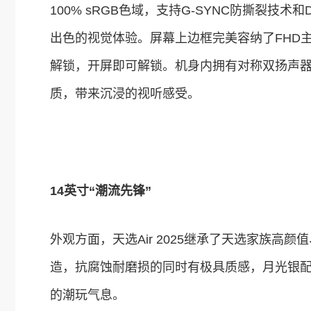
100% sRGB色域，支持G-SYNC防撕裂
出色的视觉体验。屏幕上边框完美容纳了FHD主摄+I
解锁，开屏即可解锁。机身内拥有对称双扬声器，
质，带来沉浸的视听感受。
14
英寸“潮流先锋”
外观方面，天选Air 2025继承了天选家族高
造，抗腐蚀耐磨损的同时有极具质感，月光银配
的潮玩气息。