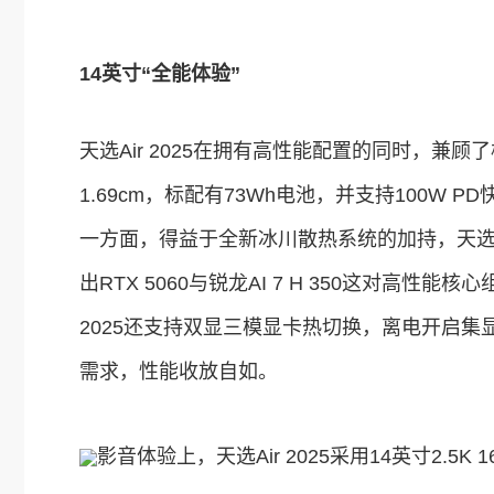
14
英寸“全能体验”
天选Air 2025在拥有高性能配置的同时，兼顾
1.69cm，标配有73Wh电池，并支持100W
一方面，得益于全新冰川散热系统的加持，天选Ai
出RTX 5060与锐龙AI 7 H 350这对高性
2025还支持双显三模显卡热切换，离电开启
需求，性能收放自如。
影音体验上，天选Air 2025采用14英寸2.5K