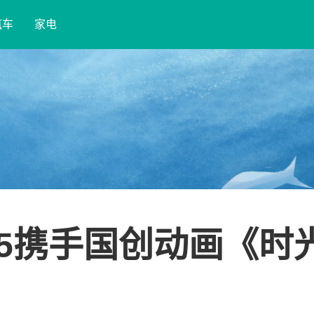
汽车
家电
2025携手国创动画《